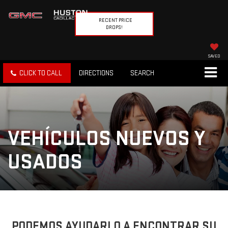
RECENT PRICE
DROPS!
SAVED
CLICK TO CALL
DIRECTIONS
SEARCH
VEHÍCULOS NUEVOS Y
USADOS
PODEMOS AYUDARLO A ENCONTRAR SU