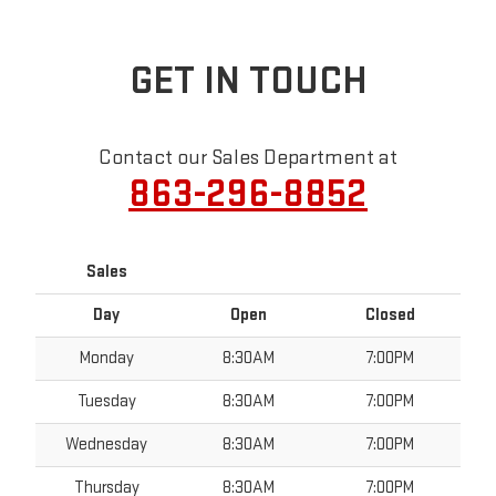
GET IN TOUCH
Contact our Sales Department at
863-296-8852
Sales
Day
Open
Closed
Monday
8:30AM
7:00PM
Tuesday
8:30AM
7:00PM
Wednesday
8:30AM
7:00PM
Thursday
8:30AM
7:00PM